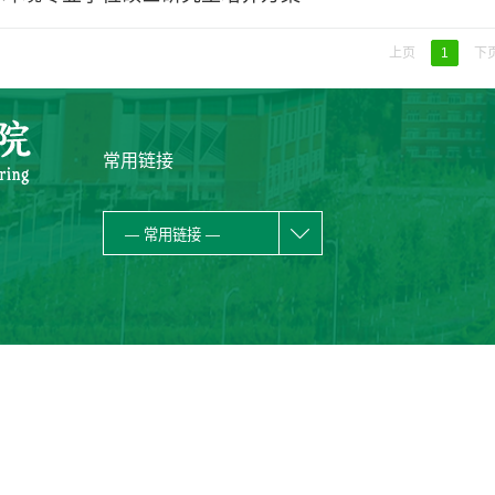
上页
1
下
常用链接