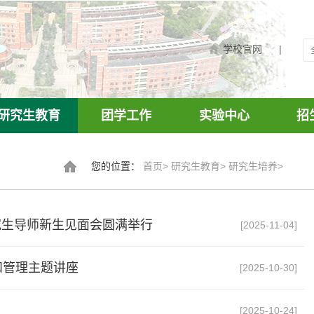
学校官网
|
研究生教育
团学工作
实验中心
招
您的位置：
首页
>
研究生教育
>
研究生培养
>
研究生导师新生见面会圆满举行
[2025-11-04]
和管理主题讲座
[2025-10-30]
[2025-10-24]