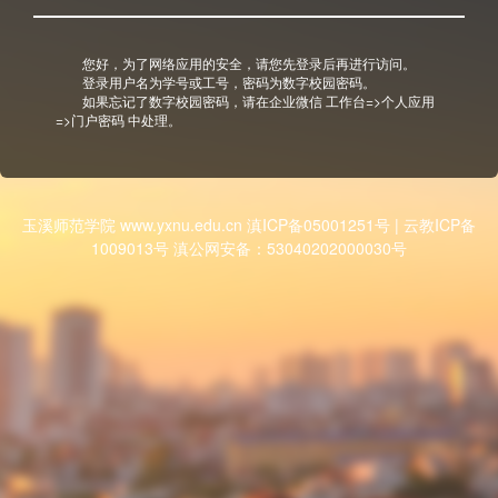
您好，为了网络应用的安全，请您先登录后再进行访问。
登录用户名为学号或工号，密码为数字校园密码。
如果忘记了数字校园密码，请在企业微信 工作台=>个人应用
=>门户密码 中处理。
玉溪师范学院 www.yxnu.edu.cn 滇ICP备05001251号 | 云教ICP备
1009013号 滇公网安备：53040202000030号